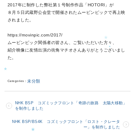
2017年に制作した弊社第１号制作作品「HOTORI」が
８月５日武蔵野公会堂で開催されたムービンピックで再上映
されました。
https://movinpic.com/2017/
ムービンピック関係者の皆さん、ご覧いただいた方々、
紹介映像に友情出演の街角マチオさんありがとうございまし
た。
未分類
Categories：
NHK BSP コズミックフロント「奇跡の旅路 太陽大移動」
を制作しました
NHK BSP/BS4K コズミックフロント「ロスト・クレータ
ー」を制作しました