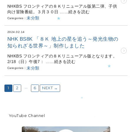
NHKBS フロンティアの８Ｋリニューアル版第二弾、子供
向け冒険番組。３月３０日
……続きを読む
未分類
Categories：
2024.02.14
NHK BS8K 「８Ｋ 地上の星を追う～発光生物の
知られざる世界～」制作しました
NHKBS フロンティアの８Ｋリニューアル版となります。
2/18（日）午後7：
……続きを読む
未分類
Categories：
…
1
2
6
NEXT →
YouTube Channel