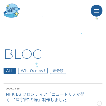
BLOG
ALL
What's new !
未分類
2026.03.19
NHK BS フロンティア「ニュートリノが開
く ”深宇宙”の扉」制作しました