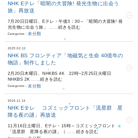
NHK Eテレ「暗闇の大冒険! 発光生物に出会う
旅」再放送
7月20日日曜日、Eテレ・午後3：30～「暗闇の大冒険! 発
光生物に出会う旅」
……続きを読む
未分類
Categories：
2025.02.12
NHK BS フロンティア「地磁気と生命 40億年の
物語」制作しました
2月20日木曜日、NHKBS 4K 22時~2月25日火曜日
NHKBS 2K
……続きを読む
未分類
Categories：
2024.11.14
NHK Eテレ コズミックフロント「流星群 星
降る夜の謎」再放送
11月16日土曜日、Eテレ・15時～コズミックフロント
「流星群 星降る夜の謎」（
……続きを読む