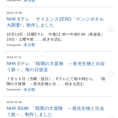
未分類
Categories：
2024.10.08
NHK Eテレ サイエンスZERO「ゲンジボタル
大調査!」制作しました
10月13日・日曜Eテレ 午後11:30〜午前0:00（再放送）
19日・土曜午前
……続きを読む
未分類
Categories：
2024.07.11
NHK Eテレ 「暗闇の大冒険 ～発光生物と出会
う旅～」海の日放送
７月１５日（月曜・祝日）、Eテレにて朝９時から、 「暗
闇の大冒険 ～発光生物と出
……続きを読む
未分類
Categories：
2024.03.28
NHK BS8K 「暗闇の大冒険 ～発光生物と出会
う旅～」制作しました